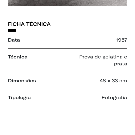
FICHA TÉCNICA
Data
1957
Técnica
Prova de gelatina e
prata
Dimensões
48 x 33 cm
Tipologia
Fotografia