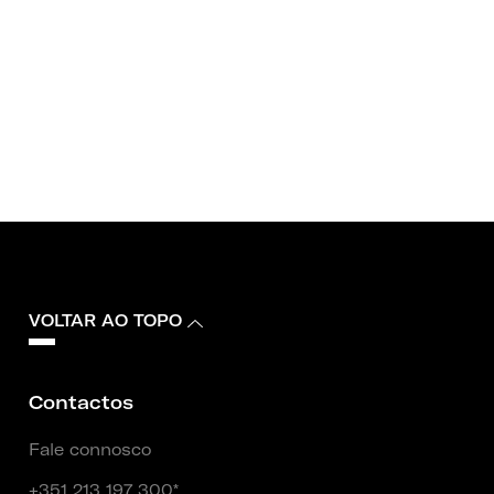
VOLTAR AO TOPO
Contactos
Fale connosco
+351 213 197 300*