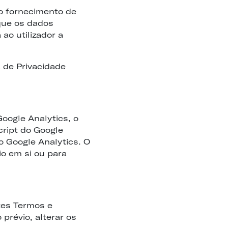
o fornecimento de
que os dados
ao utilizador a
 de Privacidade
oogle Analytics, o
ript do Google
 o Google Analytics. O
o em si ou para
tes Termos e
prévio, alterar os