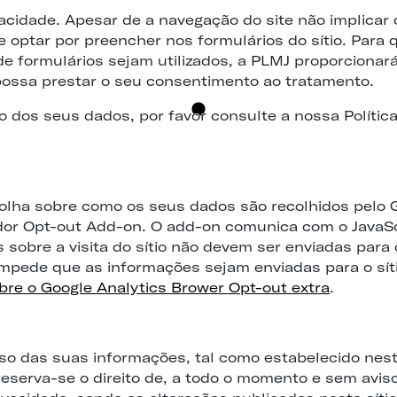
cidade. Apesar de a navegação do site não implicar 
optar por preencher nos formulários do sítio. Para 
 formulários sejam utilizados, a PLMJ proporcionará 
possa prestar o seu consentimento ao tratamento.
 dos seus dados, por favor consulte a nossa Política
colha sobre como os seus dados são recolhidos pelo G
dor Opt-out Add-on. O add-on comunica com o JavaSc
s sobre a visita do sítio não devem ser enviadas para
mpede que as informações sejam enviadas para o síti
bre o Google Analytics Brower Opt-out extra
.
 uso das suas informações, tal como estabelecido nes
eserva-se o direito de, a todo o momento e sem aviso 