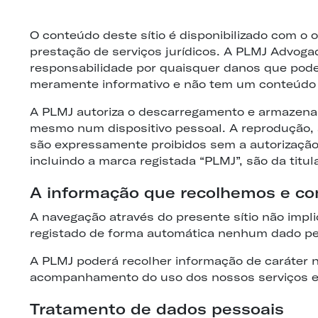
O conteúdo deste sítio é disponibilizado com o o
prestação de serviços jurídicos. A PLMJ Advogado
responsabilidade por quaisquer danos que poderã
meramente informativo e não tem um conteúdo p
A PLMJ autoriza o descarregamento e armazenam
mesmo num dispositivo pessoal. A reprodução,
são expressamente proibidos sem a autorização pr
incluindo a marca registada “PLMJ”, são da titul
A informação que recolhemos e com
A navegação através do presente sítio não impl
registado de forma automática nenhum dado pes
A PLMJ poderá recolher informação de caráter nã
acompanhamento do uso dos nossos serviços e p
Tratamento de dados pessoais