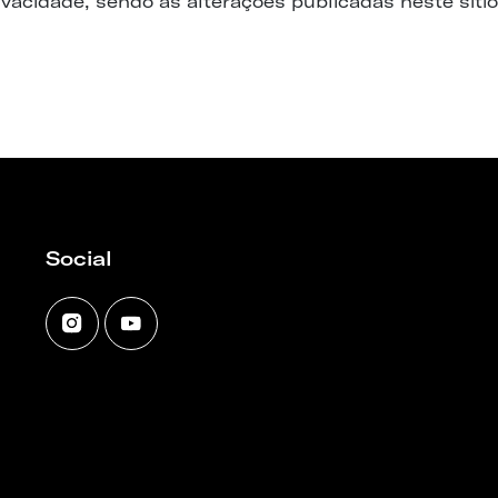
vacidade, sendo as alterações publicadas neste sítio
Social