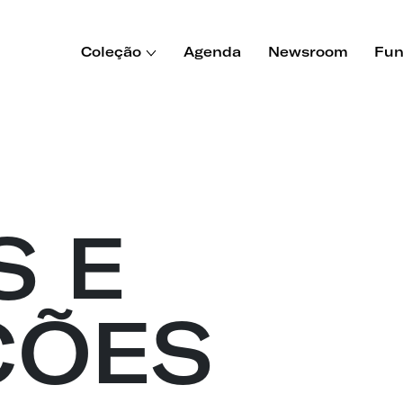
Coleção
Agenda
Newsroom
Fun
S E
ÇÕES