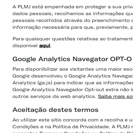
A PLMJ está empenhada em proteger a sua priva
dados pessoais, recolhemos as informações que 
pessoais recolhidos através do preenchimento de
informação necessária para que, previamente, 
Para quaisquer questões relativas ao tratamento
disponível
aqui
.
Google Analytics Navegator OPT-O
Para disponibilizar aos visitantes uma maior es
Google desenvolveu o Google Analytics Navega
Analytics (ga.js) para indicar que as informaçõe
Google Analytics Navegador Opt-out extra não i
outros serviços da web analytics.
Saiba mais so
Aceitação destes termos
Ao utilizar este sítio concorda com a recolha e
Condições e na Política de Privacidade. A PLMJ r