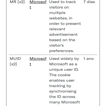
MR [x2]
Microsof
Used to track
7 dias
t
visitors on
multiple
websites, in
order to present
relevant
advertisement
based on the
visitor's
preferences.
MUID
Microsof
Used widely by
1 ano
[x2]
t
Microsoft as a
unique user ID.
The cookie
enables user
tracking by
synchronising
the ID across
many Microsoft