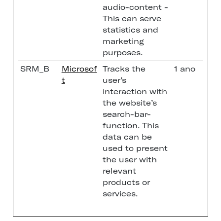
audio-content -
This can serve
statistics and
marketing
purposes.
SRM_B
Microsof
Tracks the
1 ano
t
user’s
interaction with
the website’s
search-bar-
function. This
data can be
used to present
the user with
relevant
products or
services.