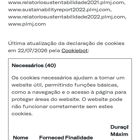
www.relatoriosustentabilidade2021.plmj.com,
www.sustainabilityreport2022.plmj.com,
www.relatoriosustentabilidade2022.plmj.com,
www.plmj.com
Última atualização da declaração de cookies
em 22/07/2026 pela
Cookiebot
:
Necessários (40)
Os cookies necessários ajudam a tornar um
website útil, permitindo funções básicas,
como a navegação e o acesso à página para
proteger áreas do website. O website pode
não funcionar corretamente sem estes
cookies.
Duração
Máxima
Nome
Fornecedor
Finalidade