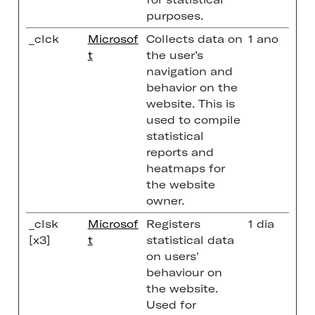
purposes.
_clck
Microsof
Collects data on
1 ano
t
the user’s
navigation and
behavior on the
website. This is
used to compile
statistical
reports and
heatmaps for
the website
owner.
_clsk
Microsof
Registers
1 dia
[x3]
t
statistical data
on users'
behaviour on
the website.
Used for