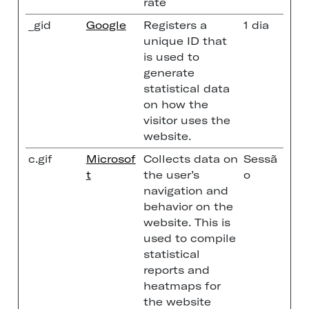
rate
_gid
Google
Registers a
1 dia
unique ID that
is used to
generate
statistical data
on how the
visitor uses the
website.
c.gif
Microsof
Collects data on
Sessã
t
the user’s
o
navigation and
behavior on the
website. This is
used to compile
statistical
reports and
heatmaps for
the website