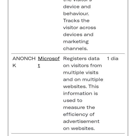
device and
behaviour.
Tracks the
visitor across
devices and
marketing
channels.
ANONCH
Microsof
Registers data
1 dia
K
t
on visitors from
multiple visits
and on multiple
websites. This
information is
used to
measure the
efficiency of
advertisement
on websites.