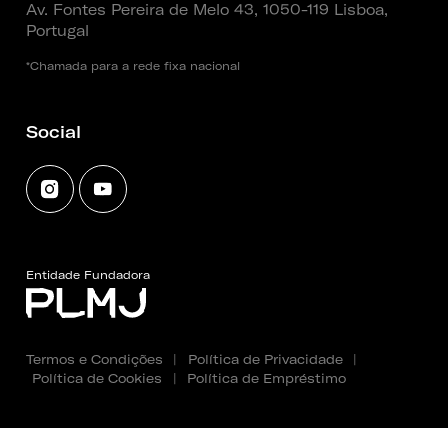
Av. Fontes Pereira de Melo 43, 1050-119 Lisboa,
Portugal
*Chamada para a rede fixa nacional
Social
Entidade Fundadora
Termos e Condições
|
Política de Privacidade
|
Política de Cookies
|
Política de Empréstimo