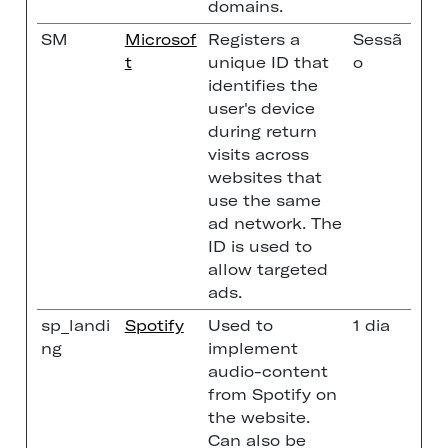
domains.
SM
Microsof
Registers a
Sessã
t
unique ID that
o
identifies the
user's device
during return
visits across
websites that
use the same
ad network. The
ID is used to
allow targeted
ads.
sp_landi
Spotify
Used to
1 dia
ng
implement
audio-content
from Spotify on
the website.
Can also be