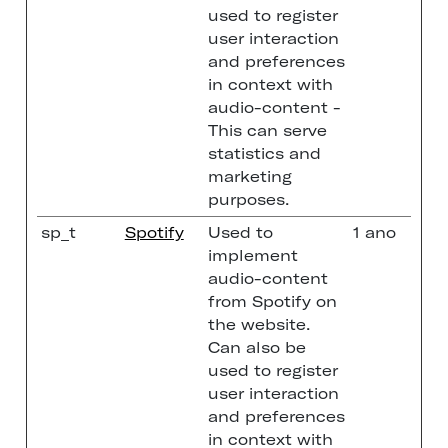
used to register
user interaction
and preferences
in context with
audio-content -
This can serve
statistics and
marketing
purposes.
sp_t
Spotify
Used to
1 ano
implement
audio-content
from Spotify on
the website.
Can also be
used to register
user interaction
and preferences
in context with