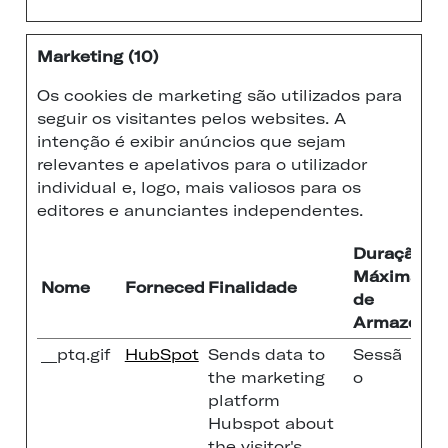
Marketing (10)
Os cookies de marketing são utilizados ​​para
seguir os visitantes pelos websites. A
intenção é exibir anúncios que sejam
relevantes e apelativos para o utilizador
individual e, logo, mais valiosos para os
editores e anunciantes independentes.
Duração
Máxima
Nome
Fornecedor
Finalidade
de
Armazena
__ptq.gif
HubSpot
Sends data to
Sessã
the marketing
o
platform
Hubspot about
the visitor's