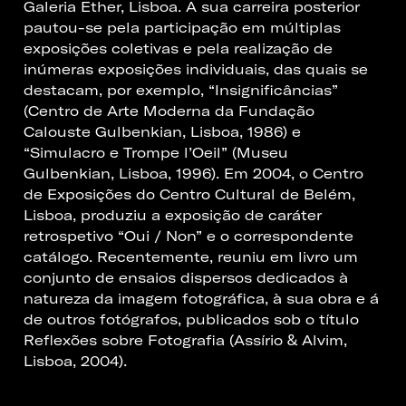
Galeria Ether, Lisboa. A sua carreira posterior
pautou-se pela participação em múltiplas
exposições coletivas e pela realização de
inúmeras exposições individuais, das quais se
destacam, por exemplo, “Insignificâncias”
(Centro de Arte Moderna da Fundação
Calouste Gulbenkian, Lisboa, 1986) e
“Simulacro e Trompe l’Oeil” (Museu
Gulbenkian, Lisboa, 1996). Em 2004, o Centro
de Exposições do Centro Cultural de Belém,
Lisboa, produziu a exposição de caráter
retrospetivo “Oui / Non” e o correspondente
catálogo. Recentemente, reuniu em livro um
conjunto de ensaios dispersos dedicados à
natureza da imagem fotográfica, à sua obra e á
de outros fotógrafos, publicados sob o título
Reflexões sobre Fotografia (Assírio & Alvim,
Lisboa, 2004).