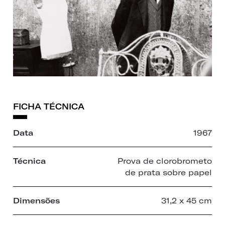
FICHA TÉCNICA
Data
1967
Técnica
Prova de clorobrometo
de prata sobre papel
Dimensões
31,2 x 45 cm