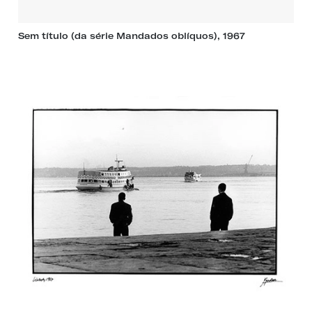
Sem título (da série Mandados oblíquos), 1967