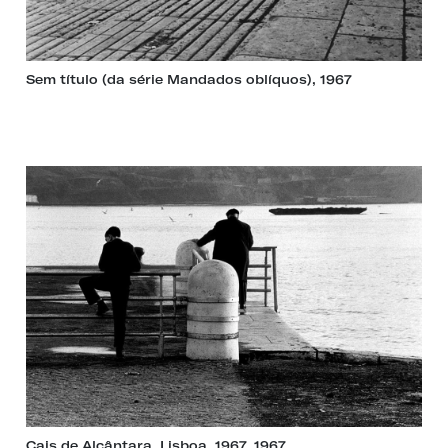
Sem título (da série Mandados oblíquos), 1967
Cais de Alcântara, Lisboa, 1967, 1967