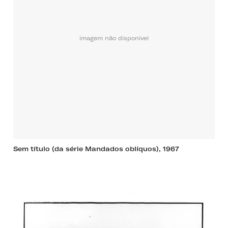
imagem não disponível
Sem título (da série Mandados oblíquos), 1967