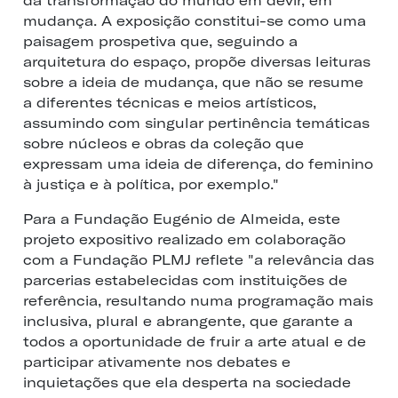
da transformação do mundo em devir, em
mudança. A exposição constitui-se como uma
paisagem prospetiva que, seguindo a
arquitetura do espaço, propõe diversas leituras
sobre a ideia de mudança, que não se resume
a diferentes técnicas e meios artísticos,
assumindo com singular pertinência temáticas
sobre núcleos e obras da coleção que
expressam uma ideia de diferença, do feminino
à justiça e à política, por exemplo."
Para a Fundação Eugénio de Almeida, este
projeto expositivo realizado em colaboração
com a Fundação PLMJ reflete "a relevância das
parcerias estabelecidas com instituições de
referência, resultando numa programação mais
inclusiva, plural e abrangente, que garante a
todos a oportunidade de fruir a arte atual e de
participar ativamente nos debates e
inquietações que ela desperta na sociedade