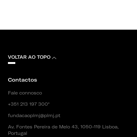
VOLTAR AO TOPO
Contactos
Fale connosco
+351 213 197 300*
fundacaoplmj@plmj.pt
Av. Fontes Pereira de Melo 43, 1050-119 Lisboa,
Portugal