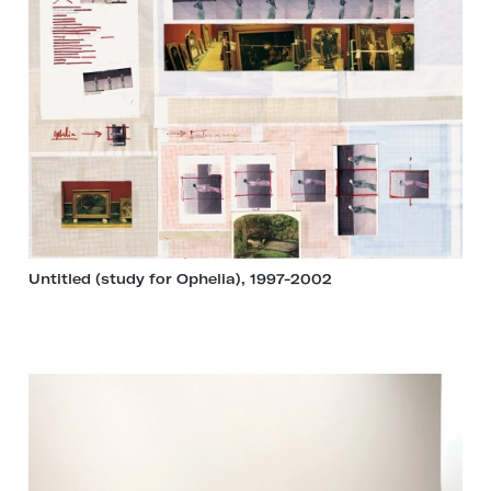
Untitled (study for Ophelia), 1997-2002