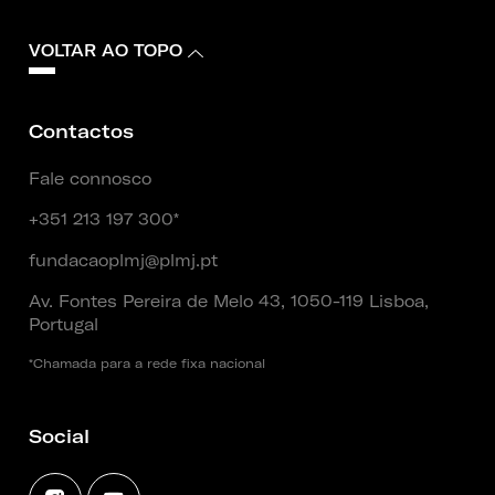
VOLTAR AO TOPO
Contactos
Fale connosco
+351 213 197 300*
fundacaoplmj@plmj.pt
Av. Fontes Pereira de Melo 43, 1050-119 Lisboa,
Portugal
*Chamada para a rede fixa nacional
Social