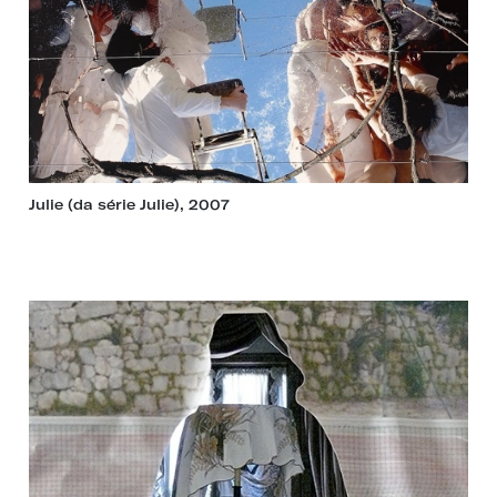
Julie (da série Julie), 2007