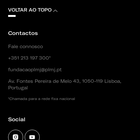
VOLTAR AO TOPO
Contactos
Fale connosco
+351 213 197 300*
fundacaoplmj@plmj.pt
Av. Fontes Pereira de Melo 43, 1050-119 Lisboa,
Portugal
*Chamada para a rede fixa nacional
Social