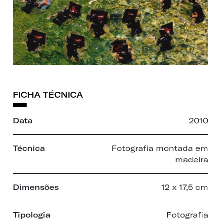
FICHA TÉCNICA
Data
2010
Técnica
Fotografia montada em
madeira
Dimensões
12 x 17,5 cm
Tipologia
Fotografia