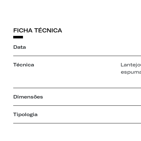
FICHA TÉCNICA
Data
Técnica
Lantejo
espuma
Dimensões
Tipologia