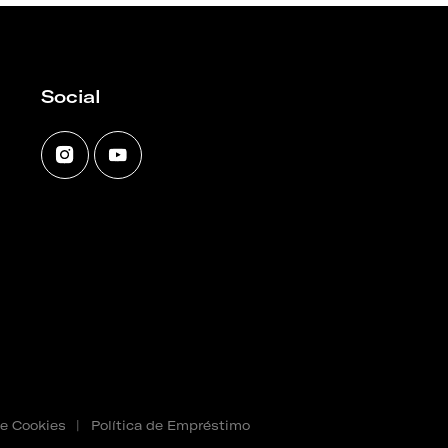
Social
de Cookies
|
Política de Empréstimo