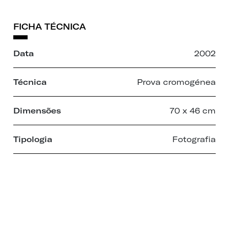
FICHA TÉCNICA
Data
2002
Técnica
Prova cromogénea
Dimensões
70 x 46 cm
Tipologia
Fotografia