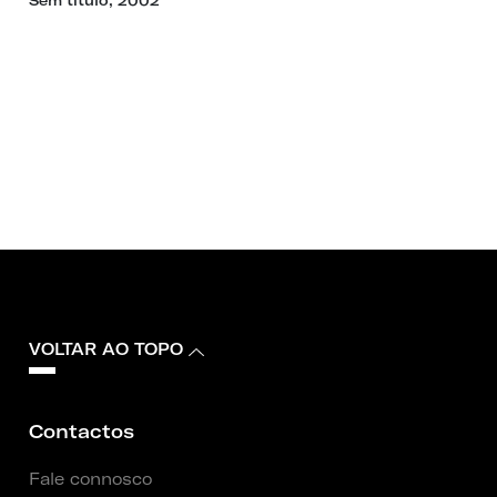
Sem título, 2002
VOLTAR AO TOPO
Contactos
Fale connosco