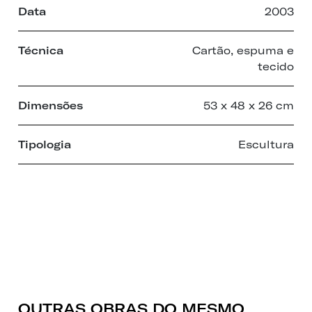
Data
2003
Técnica
Cartão, espuma e
tecido
Dimensões
53 x 48 x 26 cm
Tipologia
Escultura
OUTRAS OBRAS DO MESMO