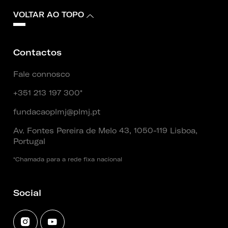
VOLTAR AO TOPO
Contactos
Fale connosco
+351 213 197 300*
fundacaoplmj@plmj.pt
Av. Fontes Pereira de Melo 43, 1050-119 Lisboa,
Portugal
*Chamada para a rede fixa nacional
Social