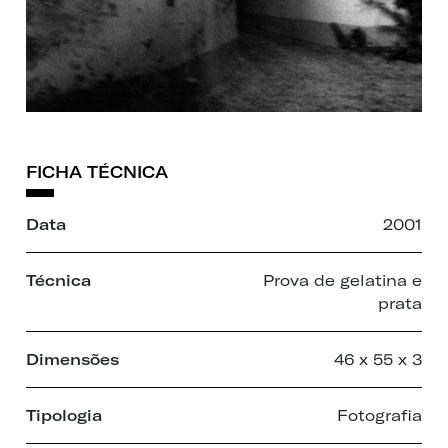
FICHA TÉCNICA
Data
2001
Técnica
Prova de gelatina e
prata
Dimensões
46 x 55 x 3
Tipologia
Fotografia