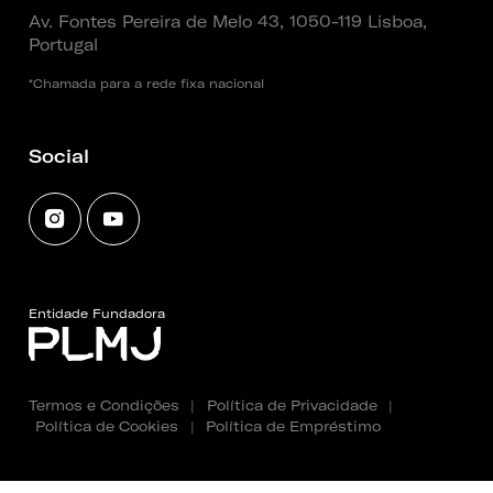
Av. Fontes Pereira de Melo 43, 1050-119 Lisboa,
Portugal
*Chamada para a rede fixa nacional
Social
Entidade Fundadora
Termos e Condições
|
Política de Privacidade
|
Política de Cookies
|
Política de Empréstimo