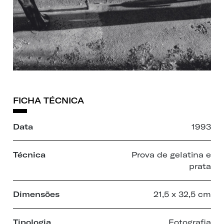
FICHA TÉCNICA
Data
1993
Técnica
Prova de gelatina e
prata
Dimensões
21,5 x 32,5 cm
Tipologia
Fotografia