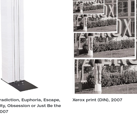
radiction, Euphoria, Escape,
Xerox print (DIN), 2007
ity, Obsession or Just Be the
2007