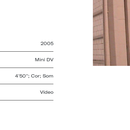
2005
Mini DV
4'50''; Cor; Som
Vídeo