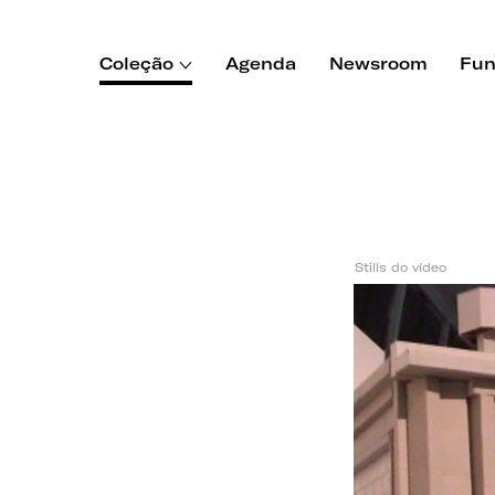
Coleção
Agenda
Newsroom
Fun
Stills do vídeo