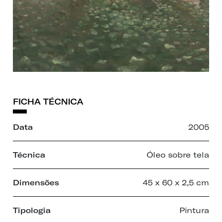
FICHA TÉCNICA
Data
2005
Técnica
Óleo sobre tela
Dimensões
45 x 60 x 2,5 cm
Tipologia
Pintura