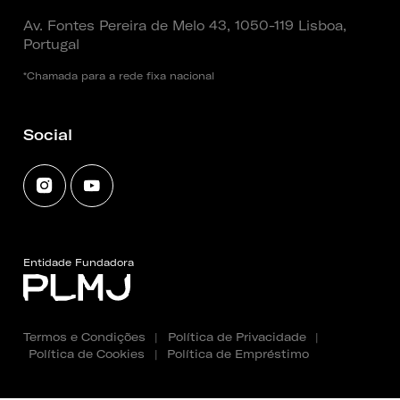
Av. Fontes Pereira de Melo 43, 1050-119 Lisboa,
Portugal
*Chamada para a rede fixa nacional
Social
Entidade Fundadora
Termos e Condições
|
Política de Privacidade
|
Política de Cookies
|
Política de Empréstimo