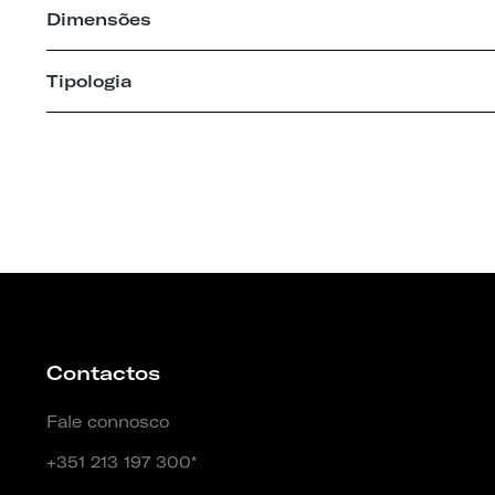
Dimensões
Tipologia
Contactos
Fale connosco
+351 213 197 300*