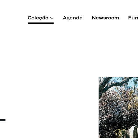
Coleção
Agenda
Newsroom
Fun
-