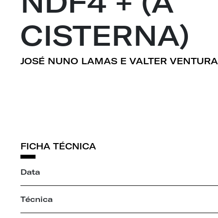
NDF4 + (A
CISTERNA)
JOSÉ NUNO LAMAS E VALTER VENTUR
FICHA TÉCNICA
Data
Técnica