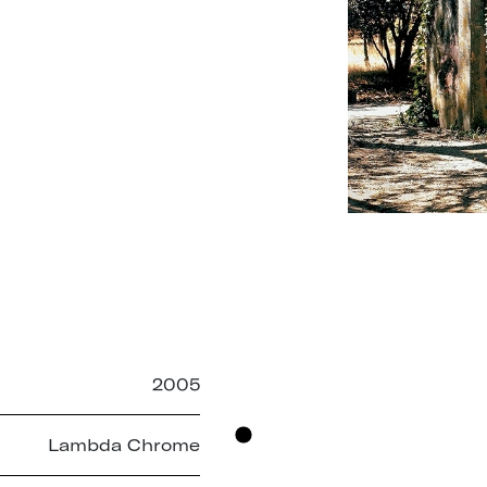
A
2005
Lambda Chrome