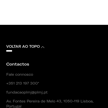
VOLTAR AO TOPO
Contactos
Fale connosco
+351 213 197 300*
fundacaoplmj@plmj.pt
Av. Fontes Pereira de Melo 43, 1050-119 Lisboa,
Portugal