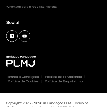
*Chamada para a rede fixa nacional
Social
Entidade Fundadora
Termos e Condições
|
Política de Privacidade
|
Política de Cookies
|
Política de Empréstimo
Copyright 2025 - 2026 © Fundação PLMJ. Todos os