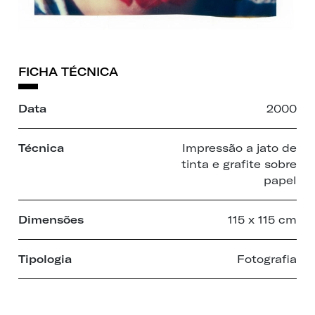
FICHA TÉCNICA
Data
2000
Técnica
Impressão a jato de
tinta e grafite sobre
papel
Dimensões
115 x 115 cm
Tipologia
Fotografia