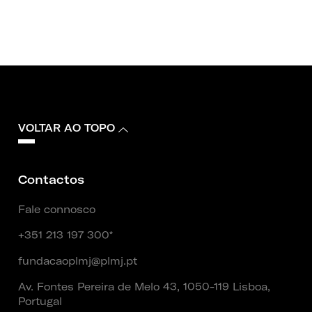
VOLTAR AO TOPO
Contactos
Fale connosco
+351 213 197 300*
fundacaoplmj@plmj.pt
Av. Fontes Pereira de Melo 43, 1050-119 Lisboa,
Portugal