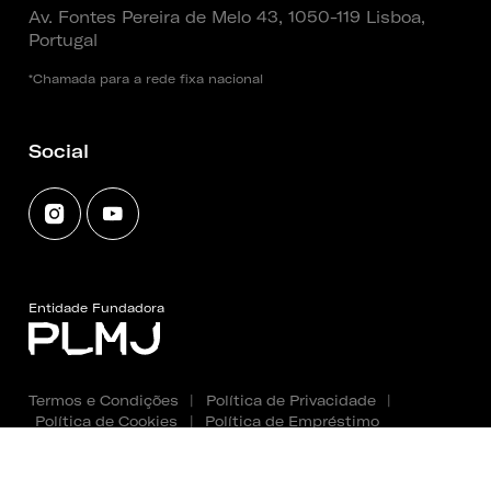
Av. Fontes Pereira de Melo 43, 1050-119 Lisboa,
Portugal
*Chamada para a rede fixa nacional
Social
Entidade Fundadora
Termos e Condições
|
Política de Privacidade
|
Política de Cookies
|
Política de Empréstimo