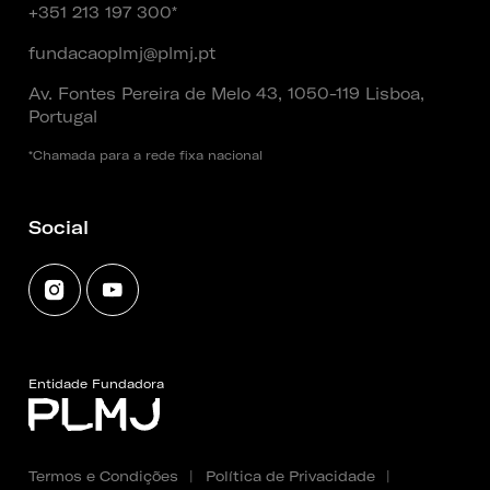
+351 213 197 300*
fundacaoplmj@plmj.pt
Av. Fontes Pereira de Melo 43, 1050-119 Lisboa,
Portugal
*Chamada para a rede fixa nacional
Social
Entidade Fundadora
Termos e Condições
|
Política de Privacidade
|