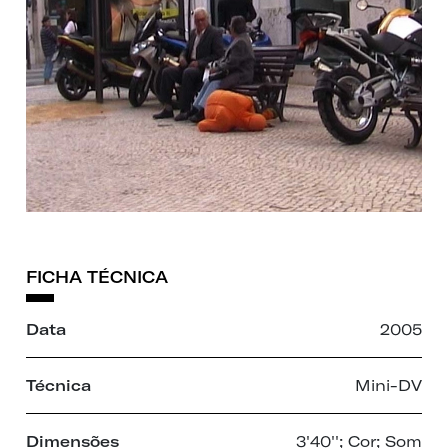
FICHA TÉCNICA
Data
2005
Técnica
Mini-DV
Dimensões
3'40''; Cor; Som