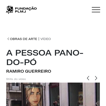
|
OBRAS DE ARTE
VÍDEO
A PESSOA PANO-
DO-PÓ
RAMIRO GUERREIRO
Stills do vídeo