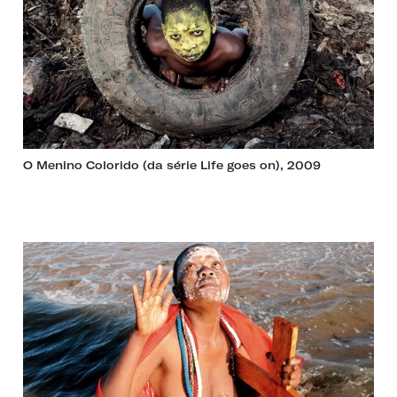
O Menino Colorido (da série Life goes on), 2009