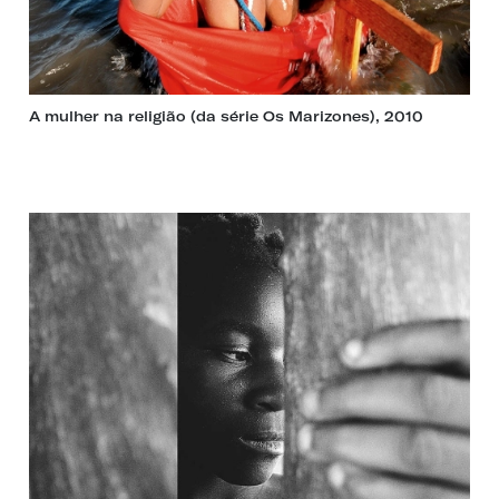
A mulher na religião (da série Os Marizones), 2010