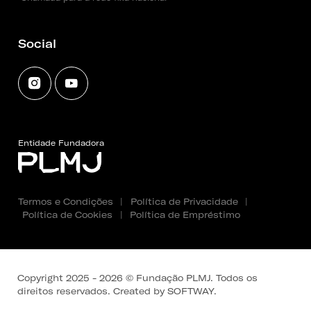
Social
Entidade Fundadora
Termos e Condições
|
Política de Privacidade
|
Política de Cookies
|
Política de Empréstimo
Copyright 2025 - 2026 © Fundação PLMJ. Todos os
direitos reservados. Created by
SOFTWAY
.