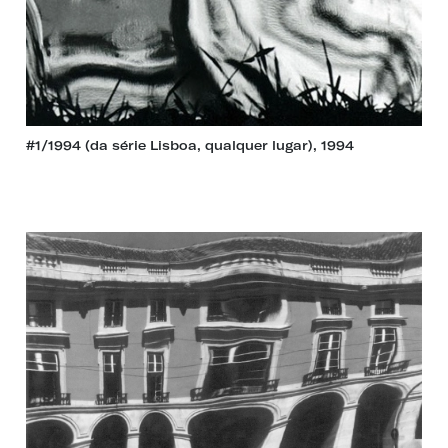
#1/1994 (da série Lisboa, qualquer lugar), 1994