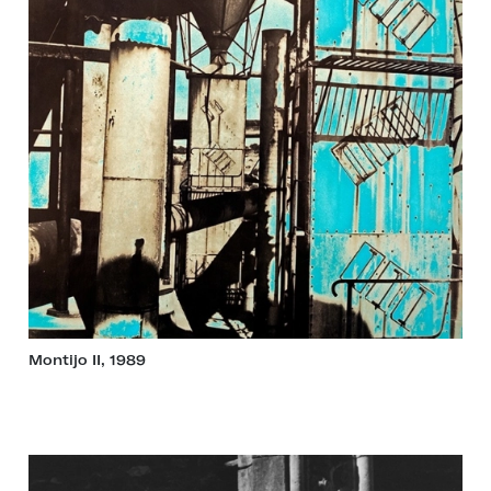
Montijo II, 1989