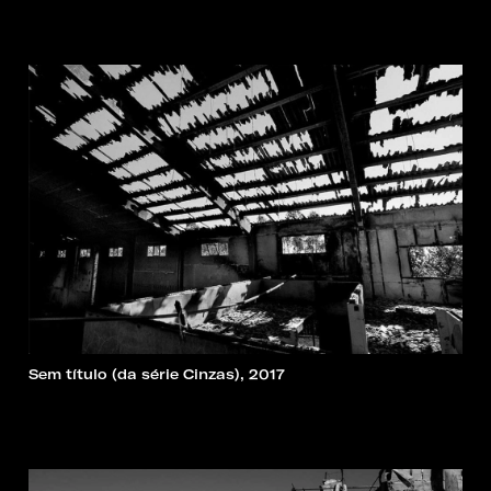
Sem título (da série Cinzas), 2017