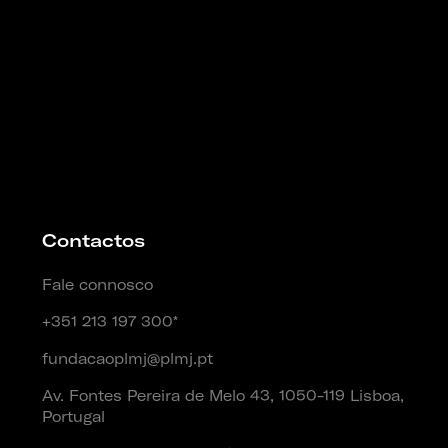
Contactos
Fale connosco
+351 213 197 300*
fundacaoplmj@plmj.pt
Av. Fontes Pereira de Melo 43, 1050-119 Lisboa,
Portugal