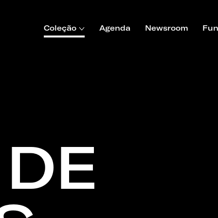
Coleção
Agenda
Newsroom
Fun
 DE