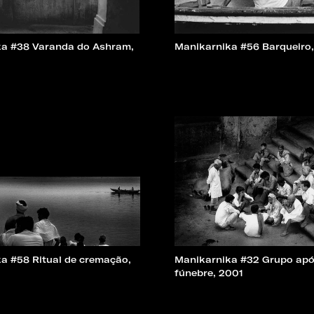
a #38 Varanda do Ashram,
Manikarnika #56 Barqueiro
a #58 Ritual de cremação,
Manikarnika #32 Grupo apó
fúnebre, 2001