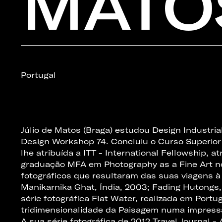
MATO
Portugal
Júlio de Matos (Braga) estudou Design Industrial
Design Workshop 74. Concluiu o Curso Superior d
lhe atribuída a ITT - International Fellowship,
graduação MFA em Photography as a Fine Art no 
fotográficos que resultaram das suas viagens à
Manikarnika Ghat, Índia, 2003; Fading Hutongs,
série fotográfica Flat Water, realizada em Port
tridimensionalidade da Paisagem numa impressã
A sua série fotográfica de 2012 Travel Journal 