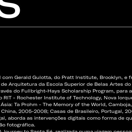
S
 com Gerald Gulotta, do Pratt Institute, Brooklyn, e 
e Arquitetura da Escola Superior de Belas Artes do P
 através do Fullbright-Hays Scholarship Program, para
RIT - Rochester Institute of Technology, Nova Iorque
 Ásia: Ta Prohm - The Memory of the World, Camboja,
 China, 2005-2008; Casas de Brasileiro, Portugal, 20
ugal, aborda as intervenções digitais como forma de q
o fotográfica.
- A Journey to Santa Fé, realizada numa viagem pessoa