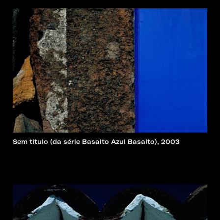
Sem título (da série Basalto Azul Basalto), 2003