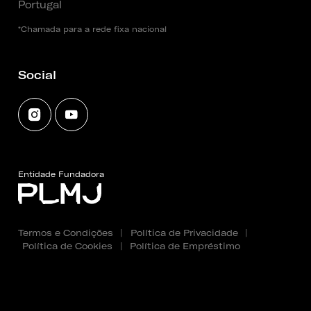
Portugal
*Chamada para a rede fixa nacional
Social
Entidade Fundadora
Termos e Condições
|
Política de Privacidade
|
Política de Cookies
|
Política de Empréstimo
Copyright 2025 - 2026 © Fundação PLMJ. Todos os