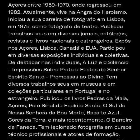
Açores entre 1959-1970, onde regressou em
1982. Atualmente, vive na Angra do Heroísmo.
Iniciou a sua carreira de fotógrafo em Lisboa,
em 1975, como fotógrafo de teatro. Publicou
trabalhos seus em diversos jornais, catálogos,
revistas e livros nacionais e estrangeiros. Expôs
nos Açores, Lisboa, Canadá e EUA. Participou
em diversas exposições individuais e coletivas.
De destacar nas individuais, A Luz e o Silêncio
- Impressões Sobre Prata e Festas do Senhor
Espírito Santo - Promessas ao Divino. Tem
diversos trabalhos seus em museus e em
coleções particulares em Portugal e no
estrangeiro. Publicou os livros Pedras da Maia,
Açores, Pelo Sinal do Espírito Santo, O Sul de
Nossa Senhora da Boa Morte, Basalto Azul,
Cores da Terra, e mais recentemente, O Barreiro
da Faneca. Tem lecionado fotografia em cursos
técnico profissionais e atores de formação.