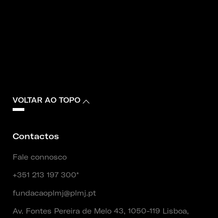
VOLTAR AO TOPO
Contactos
Fale connosco
+351 213 197 300*
fundacaoplmj@plmj.pt
Av. Fontes Pereira de Melo 43, 1050-119 Lisboa,