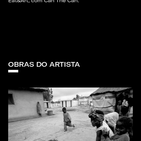
Eat&Art, com Can The Can.
OBRAS DO ARTISTA