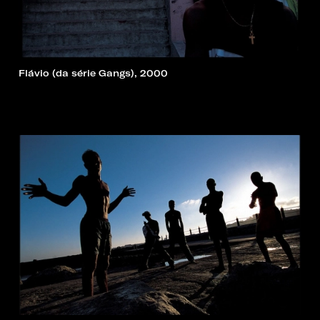
Flávio (da série Gangs), 2000