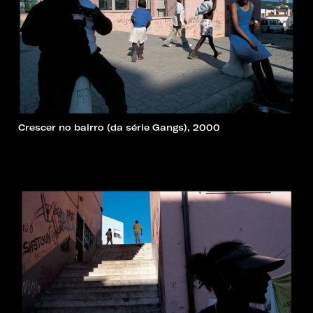
Crescer no bairro (da série Gangs), 2000