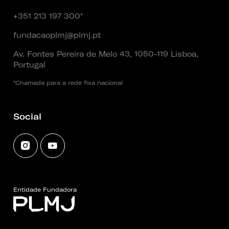
+351 213 197 300*
fundacaoplmj@plmj.pt
Av. Fontes Pereira de Melo 43, 1050-119 Lisboa,
Portugal
*Chamada para a rede fixa nacional
Social
Entidade Fundadora