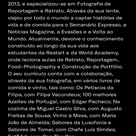
2013, e especializou-se em Fotografia de
Reportagem e Retrato. Através da sua lente,
viajou por todo o mundo a captar histórias de
vida e de comida para o Semanário Expresso, a
Notícias Magazine, a Evasões e a Volta ao
Mundo. Atualmente, devolve o conhecimento
construído ao longo da sua vida aos
estudantes da Restart e da World Academy,
onde leciona aulas de Retrato, Reportagem,
Food–Photography e Construção de Portfólio.
O seu currículo conta com a colaboração,
através da sua fotografia, em vários livros de
comida e vinho, tais como: Os Petiscos da
Filipa, com Filipa Vacondeus; 100 melhores
Azeites de Portugal, com Edgar Pacheco; Na
cozinha de Miguel Castro Silva, com Augusto
Freitas de Sousa; Vinho à Mesa, com Maria
João de Almeida; Sabores da Lusofonia e
Sabores de Tomar, com Chefe Luís Simões;