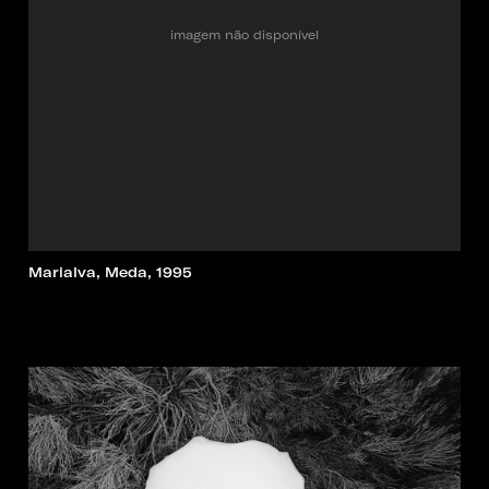
imagem não disponível
Marialva, Meda, 1995