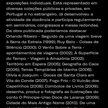
exposições individuais. Está representado em
diversas coleções públicas e privadas, em
Portugal e no estrangeiro. Já desenvolveu a
atividade de docência e participa regularmente
em seminários, congressos e mesas redondas.
Da obra publicada poderíamos destacar
Orlando Ribeiro - Seguido de uma viagem breve
à Serra da Estrela (1999); Ruy Belo - Coisas de
Silêncio (2000); O Vento Sobre a Terra -
apontamentos de viagens (2002); À Superfície
do Tempo - Viagem à Amazónia (2002);
Território em Espera (2005); Geografia do Caos
(2005); Terras Templárias de Idanha (2006);
Olívia e Joaquim – Doces de Santa Clara em
Vila do Conde (2007); Fogo Frio - O Vulcão dos
Capelinhos (2008); Comboios de Livros (2009);
desenha, produz e fotografa as ilustrações do
conto O Príncipe-Urso Doce de Laranja (2009);
Cidade do Mais Antigo Nome (2010). De uma