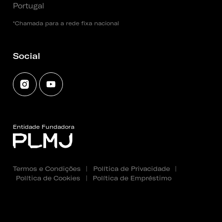
Portugal
*Chamada para a rede fixa nacional
Social
Entidade Fundadora
Termos e Condições
|
Política de Privacidade
|
Política de Cookies
|
Política de Empréstimo