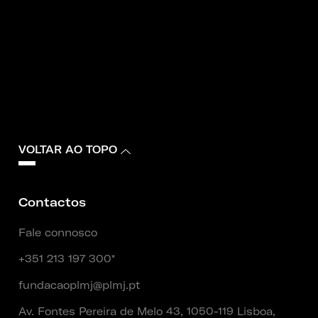
VOLTAR AO TOPO
Contactos
Fale connosco
+351 213 197 300*
fundacaoplmj@plmj.pt
Av. Fontes Pereira de Melo 43, 1050-119 Lisboa,