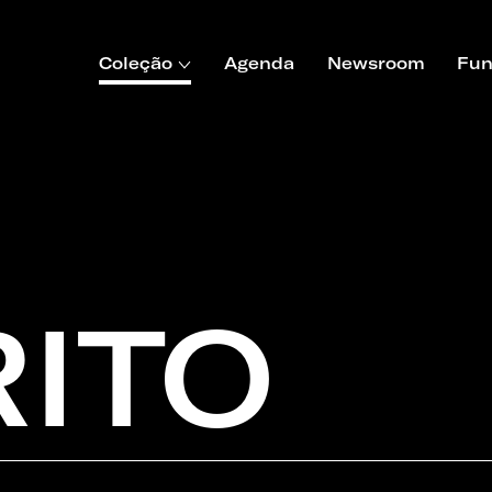
Coleção
Agenda
Newsroom
Fun
RITO