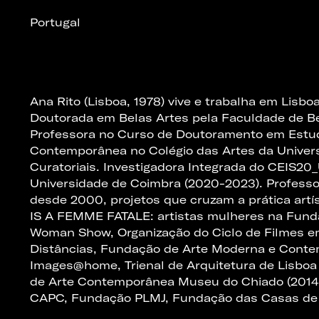
Portugal
Ana Rito (Lisboa, 1978) vive e trabalha em Lisboa
Doutorada em Belas Artes pela Faculdade de Bel
Professora no Curso de Doutoramento em Estud
Contemporânea no Colégio das Artes da Unive
Curatoriais. Investigadora Integrada do CEIS20
Universidade de Coimbra (2020-2023). Professor
desde 2000, projetos que cruzam a prática artí
IS A FEMME FATALE: artistas mulheres na Fun
Woman Show, Organização do Ciclo de Filmes em
Distâncias, Fundação de Arte Moderna e Con
Images@home, Trienal de Arquitetura de Lisbo
de Arte Contemporânea Museu do Chiado (2014)
CAPC, Fundação PLMJ, Fundação das Casas de Fr