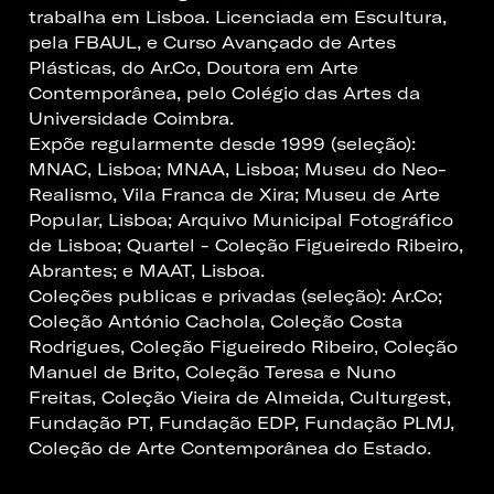
trabalha em Lisboa. Licenciada em Escultura,
pela FBAUL, e Curso Avançado de Artes
Plásticas, do Ar.Co, Doutora em Arte
Contemporânea, pelo Colégio das Artes da
Universidade Coimbra.
Expõe regularmente desde 1999 (seleção):
MNAC, Lisboa; MNAA, Lisboa; Museu do Neo-
Realismo, Vila Franca de Xira; Museu de Arte
Popular, Lisboa; Arquivo Municipal Fotográfico
de Lisboa; Quartel - Coleção Figueiredo Ribeiro,
Abrantes; e MAAT, Lisboa.
Coleções publicas e privadas (seleção): Ar.Co;
Coleção António Cachola, Coleção Costa
Rodrigues, Coleção Figueiredo Ribeiro, Coleção
Manuel de Brito, Coleção Teresa e Nuno
Freitas, Coleção Vieira de Almeida, Culturgest,
Fundação PT, Fundação EDP, Fundação PLMJ,
Coleção de Arte Contemporânea do Estado.