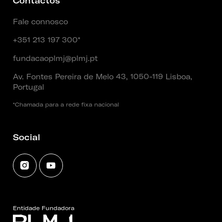
Contactos
Fale connosco
+351 213 197 300*
fundacaoplmj@plmj.pt
Av. Fontes Pereira de Melo 43, 1050-119 Lisboa,
Portugal
*Chamada para a rede fixa nacional
Social
Entidade Fundadora