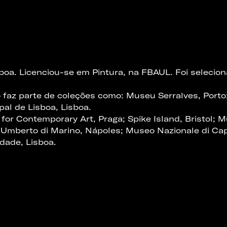
sboa. Licenciou-se em Pintura, na FBAUL. Foi selecio
 faz parte de coleções como: Museu Serralves, Porto
al de Lisboa, Lisboa.
for Contemporary Art, Praga; Spike Island, Bristol
 Umberto di Marino, Nápoles; Museo Nazionale di Ca
idade, Lisboa.