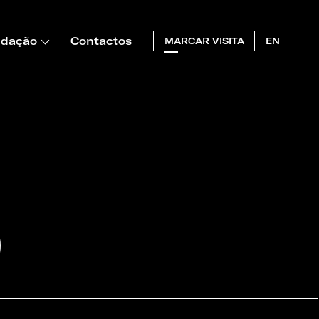
dação
Contactos
MARCAR VISITA
EN
O