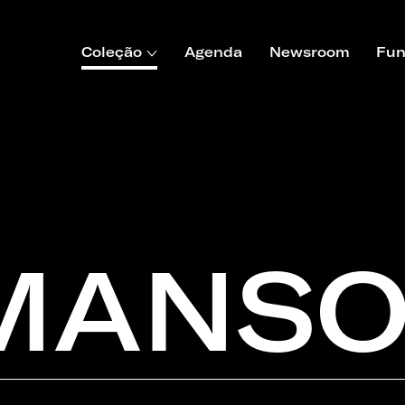
Coleção
Agenda
Newsroom
Fun
MANS