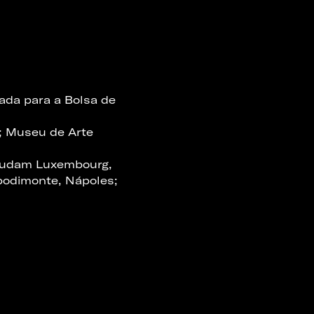
nada para a Bolsa de
; Museu de Arte
; Mudam Luxembourg,
podimonte, Nápoles;