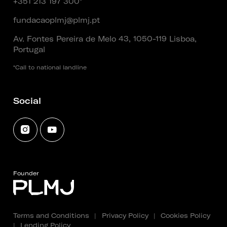
+351 213 197 300*
fundacaoplmj@plmj.pt
Av. Fontes Pereira de Melo 43, 1050-119 Lisboa,
Portugal
*Call to national landline
Social
Founder
Terms and Conditions
|
Privacy Policy
|
Cookies Policy
|
Lending Policy