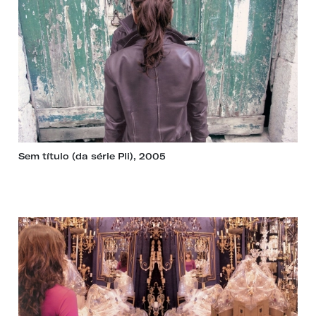
Sem título (da série Pli), 2005