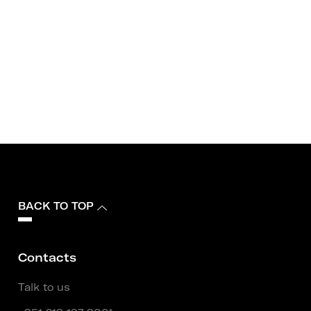
BACK TO TOP
Contacts
Talk to us