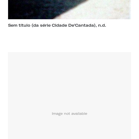
Sem título (da série Cidade De'Cantada), n.d.
Image not available