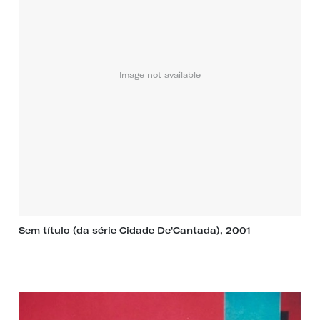
Image not available
Sem título (da série Cidade De'Cantada), 2001