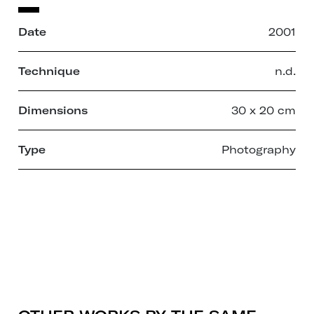
Date
2001
Technique
n.d.
Dimensions
30 x 20 cm
Type
Photography